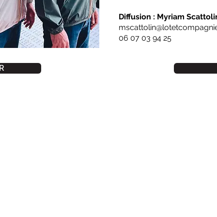
Diffusion : Myriam Scattoli
mscattolin@lotetcompagnie
06 07 03 94 25
R