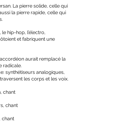
rsan. La pierre solide, celle qui
ussi la pierre rapide, celle qui
s.
le hip-hop, l’électro,
côtoient et fabriquent une
’accordéon aurait remplacé la
 radicale.
ue: synthétiseurs analogiques,
aversent les corps et les voix.
, chant
rs, chant
, chant