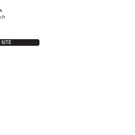
n
.fr
SITE