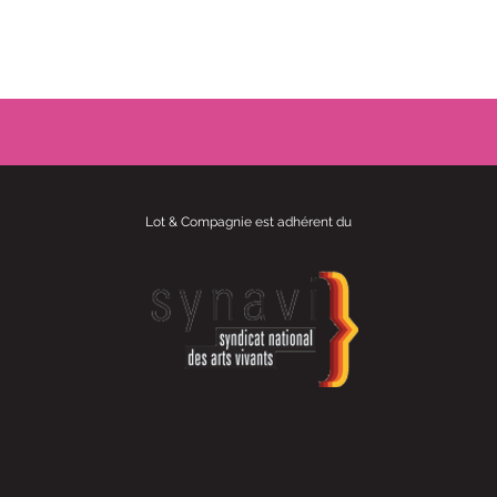
Lot & Compagnie est adhérent du