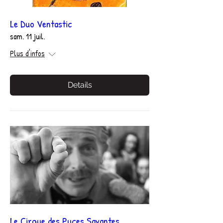
Le Duo Ventastic
sam. 11 juil.
Plus d'infos
Details
Le Cirque des Puces Savantes