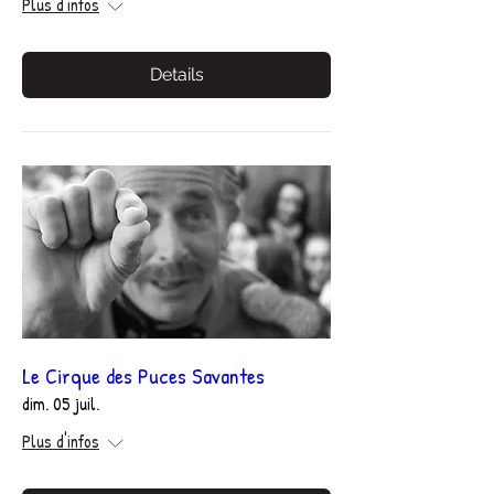
Plus d'infos
Details
Le Cirque des Puces Savantes
dim. 05 juil.
Plus d'infos