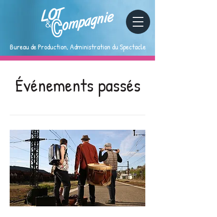
Bureau de Production, Administration du Spectacle
Événements passés