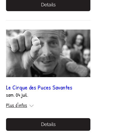
Details
Le Cirque des Puces Savantes
sam. 04 juil.
Plus d'infos
Details