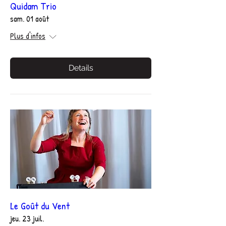
Quidam Trio
sam. 01 août
Plus d'infos
Details
Le Goût du Vent
jeu. 23 juil.