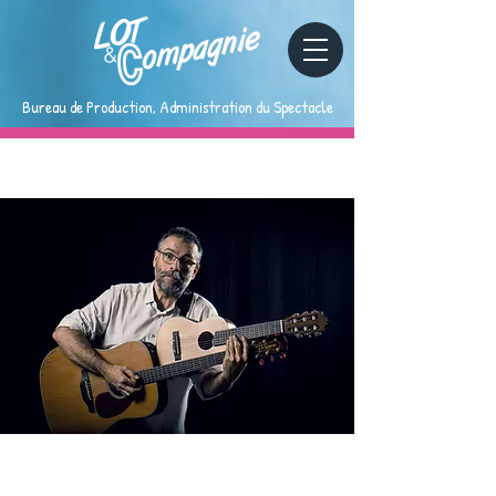
Bureau de Production, Administration du Spectacle