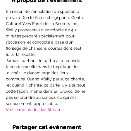
À propos de l'événement
En raison de l'annulation du spectacle 
prévu à Dun le Palestel (23) par le Centre 
Culturel Yves Furet de La Souterraine, 
Wally proposera un spectacle de 40 
minutes préparé spécialement pour 
l'occasion  et concocté à base d'un 
florilège de chansons courtes dont seul 
lui a  la recette.
Jamais  barbant, le barbu à la féconde 
faconde excelle dans le torpillage des 
 clichés, le dynamitage des lieux 
communs. Quand Wally parle, ça chante, 
 et quand il chante, ça parle. Il y a surtout 
cette façon, même dans la  provoc’ de ne 
pas se prendre au sérieux, ce qui est 
sérieusement  appréciable…
Voir le replay du Live Stream
Partager cet événement