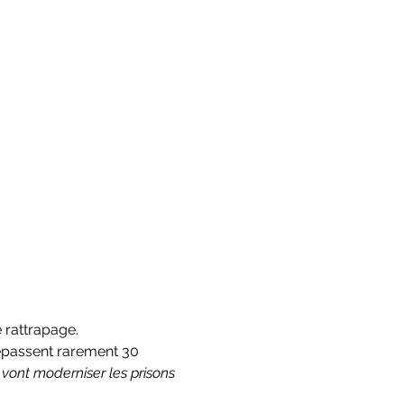
e rattrapage.
épassent rarement 30 
s vont moderniser les prisons 