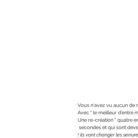
Vous n'avez vu aucun de m
Avec " le meilleur d'entre 
Une re-création " quatre 
 secondes et qui sont deve
! ils vont changer les serrures