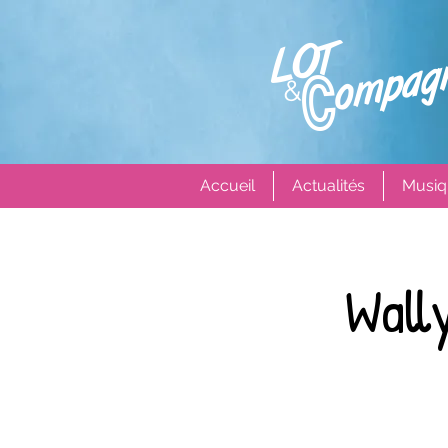
Accueil
Actualités
Musiq
Wall