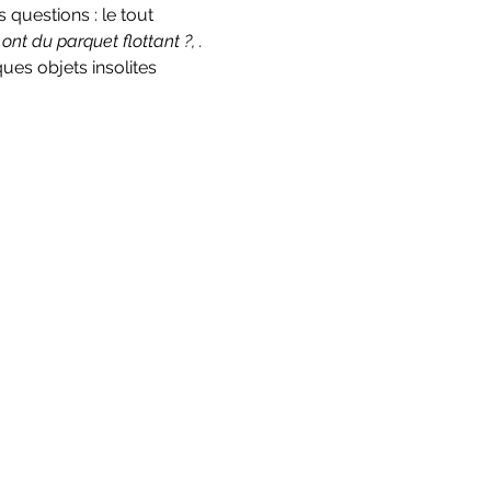
 questions : 
le tout 
ont du parquet flottant ?, 
.
es objets insolites 