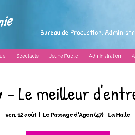
Bureau de Production, Administr
ue
Spectacle
Jeune Public
Administration
A
y - Le meilleur d'entr
ven. 12 août
  |  
Le Passage d'Agen (47) - La Halle