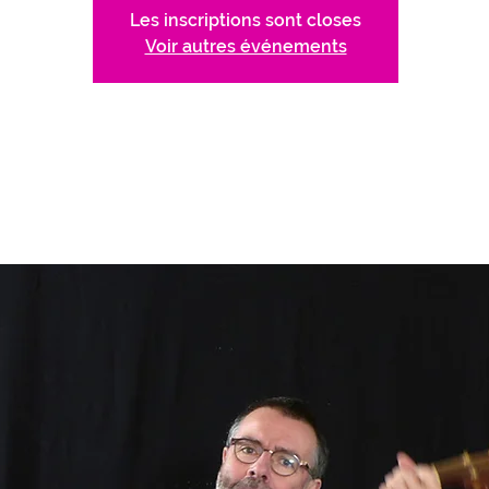
Les inscriptions sont closes
Voir autres événements