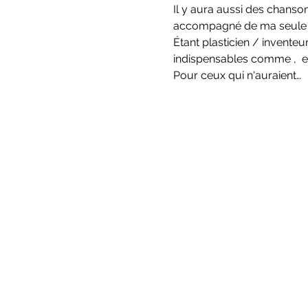
Il y aura aussi des chanso
accompagné de ma seule e
Étant plasticien / invente
indispensables comme 
,  
Pour ceux qui n'auraient…