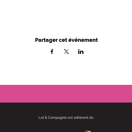
Partager cet événement
Lot & Compagnie est adhérent du