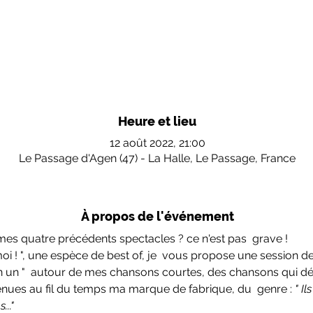
Heure et lieu
12 août 2022, 21:00
Le Passage d'Agen (47) - La Halle, Le Passage, France
À propos de l'événement
es quatre précédents spectacles ? ce n'est pas  grave !
moi ! ", une espèce de best of, je  vous propose une session d
en un "  autour de mes chansons courtes, des chansons qui d
nues au fil du temps ma marque de fabrique, du  genre : 
" Il
..."