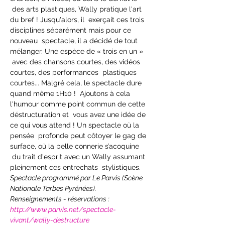
 des arts plastiques, Wally pratique l'art 
du bref ! Jusqu'alors, il  exerçait ces trois 
disciplines séparément mais pour ce 
nouveau  spectacle, il a décidé de tout 
mélanger. Une espèce de « trois en un » 
 avec des chansons courtes, des vidéos 
courtes, des performances  plastiques 
courtes... Malgré cela, le spectacle dure 
quand même 1H10 !  Ajoutons à cela 
l'humour comme point commun de cette 
déstructuration et  vous avez une idée de 
ce qui vous attend ! Un spectacle où la 
pensée  profonde peut côtoyer le gag de 
surface, où la belle connerie s’acoquine 
 du trait d'esprit avec un Wally assumant 
pleinement ces entrechats  stylistiques. 
Spectacle programmé par Le Parvis (Scène 
Nationale Tarbes Pyrénées).
Renseignements - réservations : 
http://www.parvis.net/spectacle-
vivant/wally-destructure