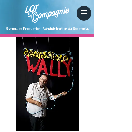
Bureau de Production, Administration du Spectacle