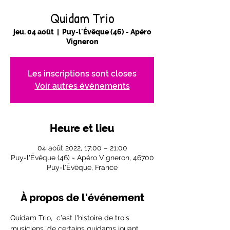
Quidam Trio
jeu. 04 août
  |  
Puy-l'Évêque (46) - Apéro
Vigneron
Les inscriptions sont closes
Voir autres événements
Heure et lieu
04 août 2022, 17:00 – 21:00
Puy-l'Évêque (46) - Apéro Vigneron, 46700
Puy-l'Évêque, France
À propos de l'événement
Quidam Trio,  c'est l'histoire de trois 
musiciens, de certains quidams jouant 