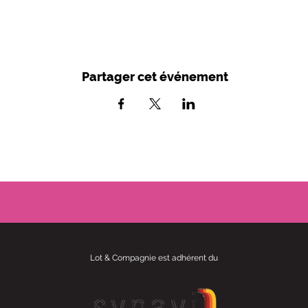
Partager cet événement
Lot & Compagnie est adhérent du