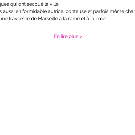
es qui ont secoué la ville.
s aussi en formidable autrice, conteuse et parfois même cha
e traversée de Marseille à la rame et à la rime.
En lire plus >