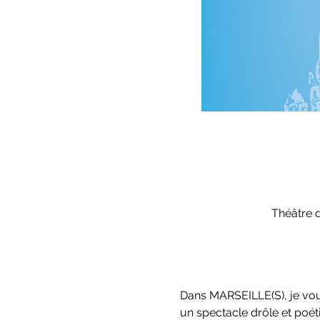
Théâtre 
Dans MARSEILLE(S), je vou
un spectacle drôle et poét