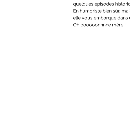
quelques épisodes historiqu
En humoriste bien sûr, mai
elle vous embarque dans un
Oh booooonnnne mère !