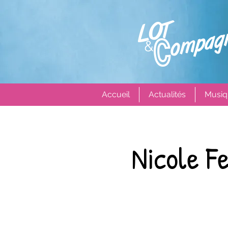
Accueil
Actualités
Musiq
Nicole F