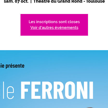
sam. 07 oct.
  |  
Théâtre du Grand Rond - Toulouse
Les inscriptions sont closes
Voir d'autres événements