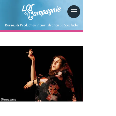
Bureau de Production, Administration du Spectacle