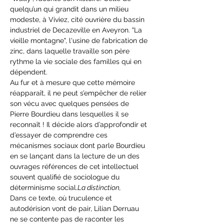
quelqu’un qui grandit dans un milieu 
modeste, à Viviez, cité ouvrière du bassin 
industriel de Decazeville en Aveyron. "La 
vieille montagne", l'usine de fabrication de 
zinc, dans laquelle travaille son père 
rythme la vie sociale des familles qui en 
dépendent.
Au fur et à mesure que cette mémoire 
réapparaît, il ne peut s’empêcher de relier 
son vécu avec quelques pensées de 
Pierre Bourdieu dans lesquelles il se 
reconnaît ! Il décide alors d’approfondir et 
d’essayer de comprendre ces 
mécanismes sociaux dont parle Bourdieu 
en se lançant dans la lecture de 
un des 
ouvrages références de cet intellectuel 
souvent qualifié de sociologue du 
déterminisme social.
La distinction, 
Dans ce texte, où truculence et 
autodérision vont de pair, Lilian Derruau 
ne se contente pas de raconter les 