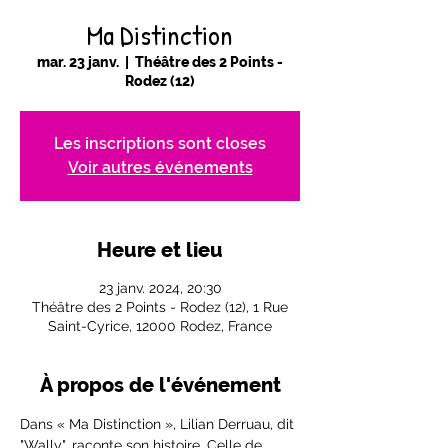
Ma Distinction
mar. 23 janv.
  |  
Théâtre des 2 Points -
Rodez (12)
Les inscriptions sont closes
Voir autres événements
Heure et lieu
23 janv. 2024, 20:30
Théâtre des 2 Points - Rodez (12), 1 Rue
Saint-Cyrice, 12000 Rodez, France
À propos de l'événement
Dans « Ma Distinction », Lilian Derruau, dit 
"Wally", raconte son histoire. Celle de 