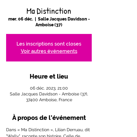
Ma Distinction
mer. 06 déc.
  |  
Salle Jacques Davidson -
Amboise (37)
Les inscriptions sont closes
Voir autres événements
Heure et lieu
06 déc. 2023, 21:00
Salle Jacques Davidson - Amboise (37),
37400 Amboise, France
À propos de l'événement
Dans « Ma Distinction », Lilian Derruau, dit 
"Wally", raconte son histoire. Celle de 