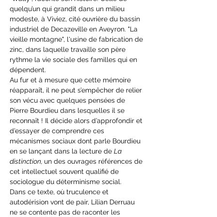
quelqu’un qui grandit dans un milieu 
modeste, à Viviez, cité ouvrière du bassin 
industriel de Decazeville en Aveyron. "La 
vieille montagne", l'usine de fabrication de 
zinc, dans laquelle travaille son père 
rythme la vie sociale des familles qui en 
dépendent.
Au fur et à mesure que cette mémoire 
réapparaît, il ne peut s’empêcher de relier 
son vécu avec quelques pensées de 
Pierre Bourdieu dans lesquelles il se 
reconnaît ! Il décide alors d’approfondir et 
d’essayer de comprendre ces 
mécanismes sociaux dont parle Bourdieu 
en se lançant dans la lecture de 
La 
distinction, 
un des ouvrages références de 
cet intellectuel souvent qualifié de 
sociologue du déterminisme social.
Dans ce texte, où truculence et 
autodérision vont de pair, Lilian Derruau 
ne se contente pas de raconter les 