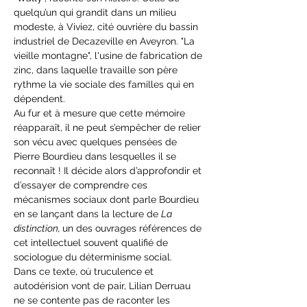
quelqu’un qui grandit dans un milieu 
modeste, à Viviez, cité ouvrière du bassin 
industriel de Decazeville en Aveyron. "La 
vieille montagne", l'usine de fabrication de 
zinc, dans laquelle travaille son père 
rythme la vie sociale des familles qui en 
dépendent.
Au fur et à mesure que cette mémoire 
réapparaît, il ne peut s’empêcher de relier 
son vécu avec quelques pensées de 
Pierre Bourdieu dans lesquelles il se 
reconnaît ! Il décide alors d’approfondir et 
d’essayer de comprendre ces 
mécanismes sociaux dont parle Bourdieu 
en se lançant dans la lecture de 
La 
distinction, 
un des ouvrages références de 
cet intellectuel souvent qualifié de 
sociologue du déterminisme social.
Dans ce texte, où truculence et 
autodérision vont de pair, Lilian Derruau 
ne se contente pas de raconter les 