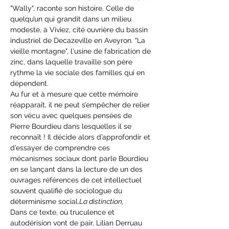
"Wally", raconte son histoire. Celle de 
quelqu’un qui grandit dans un milieu 
modeste, à Viviez, cité ouvrière du bassin 
industriel de Decazeville en Aveyron. "La 
vieille montagne", l'usine de fabrication de 
zinc, dans laquelle travaille son père 
rythme la vie sociale des familles qui en 
dépendent.
Au fur et à mesure que cette mémoire 
réapparaît, il ne peut s’empêcher de relier 
son vécu avec quelques pensées de 
Pierre Bourdieu dans lesquelles il se 
reconnaît ! Il décide alors d’approfondir et 
d’essayer de comprendre ces 
mécanismes sociaux dont parle Bourdieu 
en se lançant dans la lecture de 
un des 
ouvrages références de cet intellectuel 
souvent qualifié de sociologue du 
déterminisme social.
La distinction, 
Dans ce texte, où truculence et 
autodérision vont de pair, Lilian Derruau 