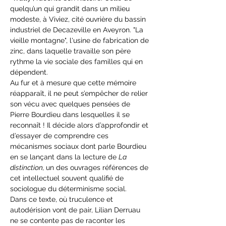
quelqu’un qui grandit dans un milieu 
modeste, à Viviez, cité ouvrière du bassin 
industriel de Decazeville en Aveyron. "La 
vieille montagne", l'usine de fabrication de 
zinc, dans laquelle travaille son père 
rythme la vie sociale des familles qui en 
dépendent.
Au fur et à mesure que cette mémoire 
réapparaît, il ne peut s’empêcher de relier 
son vécu avec quelques pensées de 
Pierre Bourdieu dans lesquelles il se 
reconnaît ! Il décide alors d’approfondir et 
d’essayer de comprendre ces 
mécanismes sociaux dont parle Bourdieu 
en se lançant dans la lecture de 
La 
distinction, 
un des ouvrages références de 
cet intellectuel souvent qualifié de 
sociologue du déterminisme social.
Dans ce texte, où truculence et 
autodérision vont de pair, Lilian Derruau 
ne se contente pas de raconter les 