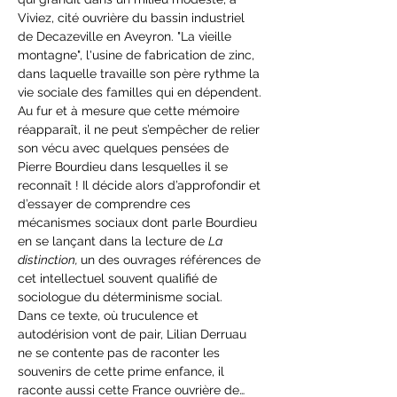
Viviez, cité ouvrière du bassin industriel 
de Decazeville en Aveyron. "La vieille 
montagne", l'usine de fabrication de zinc, 
dans laquelle travaille son père rythme la 
vie sociale des familles qui en dépendent.
Au fur et à mesure que cette mémoire 
réapparaît, il ne peut s’empêcher de relier 
son vécu avec quelques pensées de 
Pierre Bourdieu dans lesquelles il se 
reconnaît ! Il décide alors d’approfondir et 
d’essayer de comprendre ces 
mécanismes sociaux dont parle Bourdieu 
en se lançant dans la lecture de 
La 
distinction, 
un des ouvrages références de 
cet intellectuel souvent qualifié de 
sociologue du déterminisme social.
Dans ce texte, où truculence et 
autodérision vont de pair, Lilian Derruau 
ne se contente pas de raconter les 
souvenirs de cette prime enfance, il 
raconte aussi cette France ouvrière de…