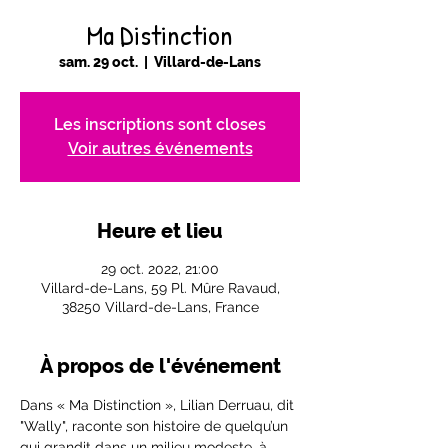
Ma Distinction
sam. 29 oct.
  |  
Villard-de-Lans
Les inscriptions sont closes
Voir autres événements
Heure et lieu
29 oct. 2022, 21:00
Villard-de-Lans, 59 Pl. Mûre Ravaud,
38250 Villard-de-Lans, France
À propos de l'événement
Dans « Ma Distinction », Lilian Derruau, dit 
"Wally", raconte son histoire de quelqu’un 
qui grandit dans un milieu modeste, à 