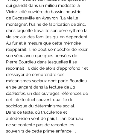
qui grandit dans un milieu modeste, à 
Viviez, cité ouvrière du bassin industriel 
de Decazeville en Aveyron. "La vieille 
montagne", l'usine de fabrication de zinc, 
dans laquelle travaille son père rythme la 
vie sociale des familles qui en dépendent.
Au fur et à mesure que cette mémoire 
réapparaît, il ne peut s’empêcher de relier 
son vécu avec quelques pensées de 
Pierre Bourdieu dans lesquelles il se 
reconnaît ! Il décide alors d’approfondir et 
d’essayer de comprendre ces 
mécanismes sociaux dont parle Bourdieu 
en se lançant dans la lecture de 
La 
distinction, 
un des ouvrages références de 
cet intellectuel souvent qualifié de 
sociologue du déterminisme social.
Dans ce texte, où truculence et 
autodérision vont de pair, Lilian Derruau 
ne se contente pas de raconter les 
souvenirs de cette prime enfance, il 