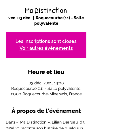
Ma Distinction
ven. 03 déc.
  |  
Roquecourbe (11) - Salle
polyvalente
Les inscriptions sont closes
Voir autres événements
Heure et lieu
03 déc. 2021, 19:00
Roquecourbe (11) - Salle polyvalente,
11700 Roquecourbe-Minervois, France
À propos de l'événement
Dans « Ma Distinction », Lilian Derruau, dit 
"Wally", raconte son histoire de quelqu’un 