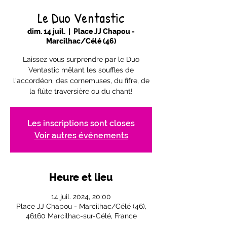
Le Duo Ventastic
dim. 14 juil.
  |  
Place JJ Chapou -
Marcilhac/Célé (46)
Laissez vous surprendre par le Duo
Ventastic mêlant les souffles de
l'accordéon, des cornemuses, du fifre, de
la flûte traversière ou du chant!
Les inscriptions sont closes
Voir autres événements
Heure et lieu
14 juil. 2024, 20:00
Place JJ Chapou - Marcilhac/Célé (46),
46160 Marcilhac-sur-Célé, France