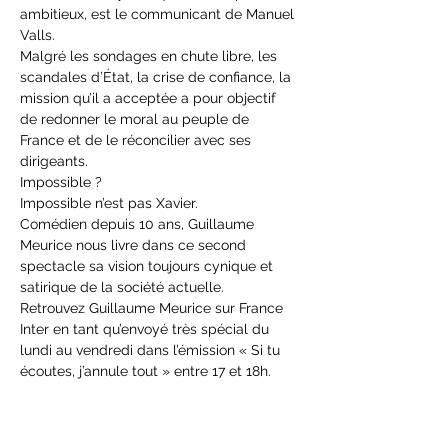
ambitieux, est le communicant de Manuel 
Valls.
Malgré les sondages en chute libre, les 
scandales d’État, la crise de confiance, la 
mission qu’il a acceptée a pour objectif 
de redonner le moral au peuple de 
France et de le réconcilier avec ses 
dirigeants.
Impossible ?
Impossible n’est pas Xavier.
Comédien depuis 10 ans, Guillaume 
Meurice nous livre dans ce second 
spectacle sa vision toujours cynique et 
satirique de la société actuelle.
Retrouvez Guillaume Meurice sur France 
Inter en tant qu’envoyé très spécial du 
lundi au vendredi dans l’émission « Si tu 
écoutes, j’annule tout » entre 17 et 18h.