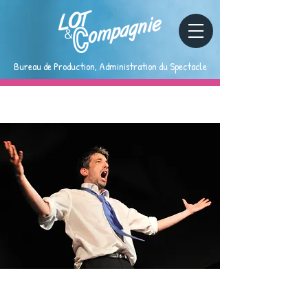
Bureau de Production, Administration du Spectacle