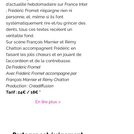
d’actualité hebdomadaire sur France Inter 
; Frédéric Fromet n’épargne rien ni 
personne, et, même si ils font 
systématiquement rire et/ou grincer des 
dents, tous ces textes recèlent un 
véritable fond. 
Sur scène François Marnier et Rémy 
Chatton accompagnent Frédéric en 
faisant les jolis chœurs et en jouant de 
l’accordéon et de la contrebasse.
De Frédéric Fromet
Avec Frédéric Fromet accompagné par 
François Marnier et Rémy Chatton 
Production : Créadiffusion
Tarif : 24€ / 18€ *
En lire plus >