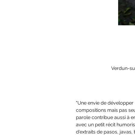
Verdun-su
"Une envie de développer 
compositions mais pas seu
parole contribue aussi à e
avec un petit récit humori
d'extraits de pasos, javas