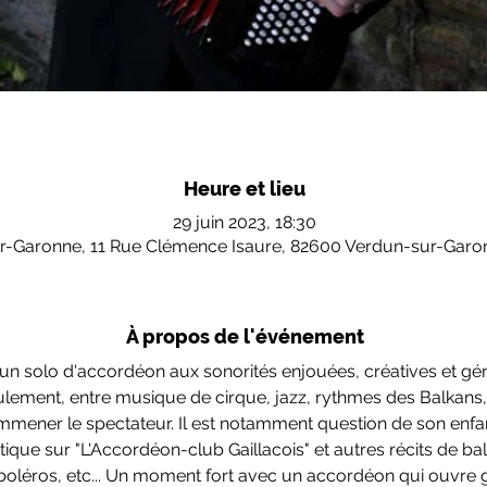
Heure et lieu
29 juin 2023, 18:30
r-Garonne, 11 Rue Clémence Isaure, 82600 Verdun-sur-Garo
À propos de l'événement
un solo d'accordéon aux sonorités enjouées, créatives et gé
lement, entre musique de cirque, jazz, rythmes des Balkans, 
mmener le spectateur. Il est notamment question de son enfa
stique sur "L'Accordéon-club Gaillacois" et autres récits de 
, boléros, etc... Un moment fort avec un accordéon qui ouvre g