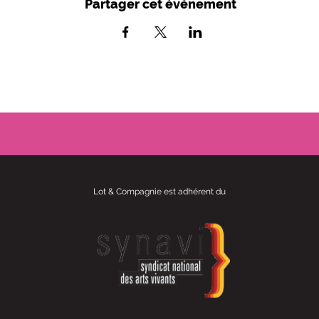
Partager cet événement
Lot & Compagnie est adhérent du