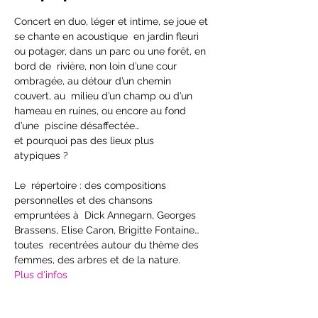
Concert en duo, léger et intime, se joue et 
se chante en acoustique  en jardin fleuri 
ou potager, dans un parc ou une forêt, en 
bord de  rivière, non loin d’une cour 
ombragée, au détour d’un chemin 
couvert, au  milieu d’un champ ou d’un 
hameau en ruines, ou encore au fond 
d’une  piscine désaffectée…

et pourquoi pas des lieux plus 
atypiques ? 
Le  répertoire : des compositions 
personnelles et des chansons 
empruntées à  Dick Annegarn, Georges 
Brassens, Elise Caron, Brigitte Fontaine… 
toutes  recentrées autour du thème des 
femmes, des arbres et de la nature.
Plus d'infos