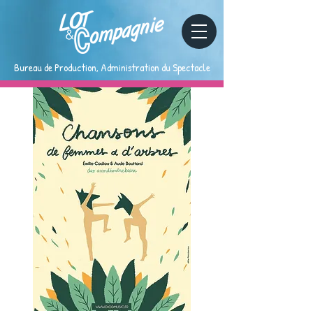
Bureau de Production, Administration du Spectacle